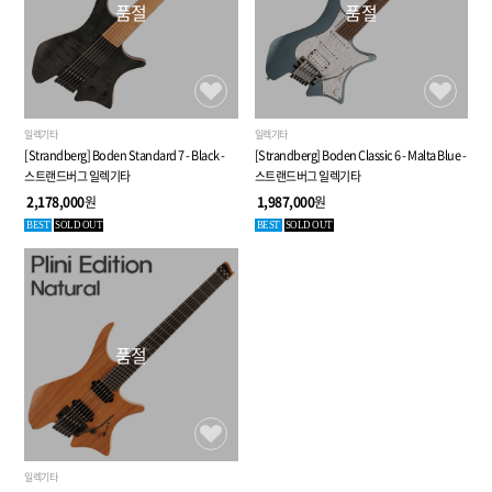
품절
품절
일렉기타
일렉기타
[Strandberg] Boden Standard 7 - Black -
[Strandberg] Boden Classic 6 - Malta Blue -
스트랜드버그 일렉기타
스트랜드버그 일렉기타
2,178,000
원
1,987,000
원
BEST
SOLD OUT
BEST
SOLD OUT
품절
일렉기타