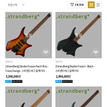
FILTER
품절
품절
일렉기타
일렉기타
[Strandberg] Boden Fusion Neck-thru -
[Strandberg] Boden Fusion - Black -
Trans Orange - 스트랜드버그 일렉기타
스트랜드버그 일렉기타
3,590,000
원
2,990,000
원
BEST
SOLD OUT
BEST
SOLD OUT