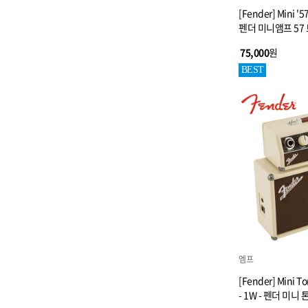
[Fender] Mini '5
펜더 미니앰프 57
75,000
원
BEST
엠프
[Fender] Mini To
- 1W - 펜더 미니