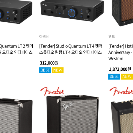
이펙터
엠프
o Quantum LT 2 펜더
[Fender] Studio Quantum LT 4 펜더
[Fender] Hot
 2 오디오 인터페이스
스튜디오 퀀텀 LT 4 오디오 인터페이스
Anniversary -
Western
312,000
원
1,873,000
원
BEST
NEW
BEST
NEW