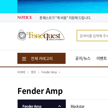
2026년 08월 뉴스 & 입고 소식
2026년 07월 뉴스 & 입고 소식
톤퀘스트가 "퀵 비용" 지원해 드립니다.
NOTICE
2026년 08월 뉴스 & 입고 소식
공지/뉴스
이벤트
전체 카테고리
HOME
엠프
Fender Amp
Fender Amp
Fender Amp
Blackstar