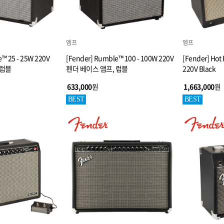
엠프
엠프
™ 25 - 25W 220V
[Fender] Rumble™ 100 - 100W 220V
[Fender] Hot 
 럼블
펜더 베이스 앰프, 럼블
220V Black
633,000
원
1,663,000
원
BEST
BEST