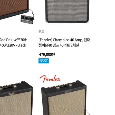
엠프
 Rod Deluxe™ 30th
[Fender] Champion 40 Amp, 펜더
 40W 220V - Black
챔피온40 앰프 40와트 2채널
479,000
원
BEST