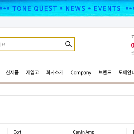
셋
신제품
재입고
회사소개
Company
브랜드
도매안
Cort
Carvin Amp