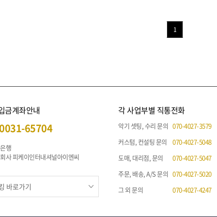
1
 입금계좌안내
각 사업부별 직통전화
0031-65704
악기 셋팅, 수리 문의
070-4027-3579
커스텀, 컨설팅 문의
070-4027-5048
나은행
주식회사 피케이인터내셔널아이엔씨
도매, 대리점, 문의
070-4027-5047
주문, 배송, A/S 문의
070-4027-5020
그 외 문의
070-4027-4247