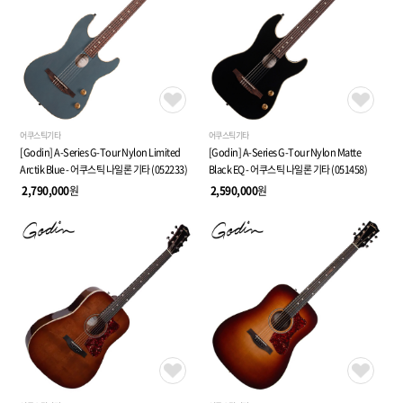
어쿠스틱기타
어쿠스틱기타
[Godin] A-Series G-Tour Nylon Limited
[Godin] A-Series G-Tour Nylon Matte
Arctik Blue - 어쿠스틱 나일론 기타 (052233)
Black EQ - 어쿠스틱 나일론 기타 (051458)
2,790,000
원
2,590,000
원