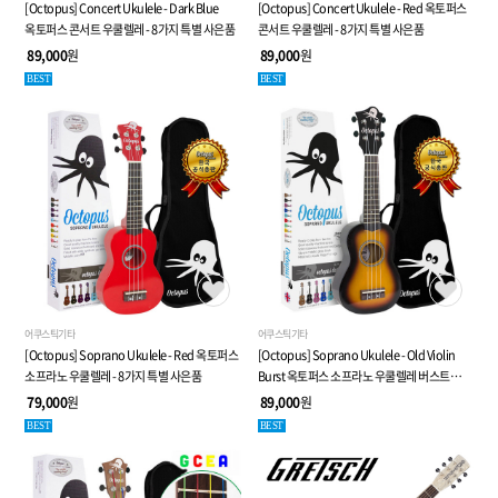
[Octopus] Concert Ukulele - Dark Blue
[Octopus] Concert Ukulele - Red 옥토퍼스
옥토퍼스 콘서트 우쿨렐레 - 8가지 특별 사은품
콘서트 우쿨렐레 - 8가지 특별 사은품
89,000
원
89,000
원
BEST
BEST
어쿠스틱기타
어쿠스틱기타
[Octopus] Soprano Ukulele - Red 옥토퍼스
[Octopus] Soprano Ukulele - Old Violin
소프라노 우쿨렐레 - 8가지 특별 사은품
Burst 옥토퍼스 소프라노 우쿨렐레 버스트
시리즈 - 8가지 특별 사은품
79,000
원
89,000
원
BEST
BEST