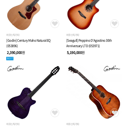
어쿠스틱기타
어쿠스틱기타
[Godin] Century Maho Natural EQ
[Seagull] Peppino D’Agostino 30th
(053896)
Anniversary LTD (053971)
2,390,000
원
5,190,000
원
BEST
어쿠스틱기타
어쿠스틱기타