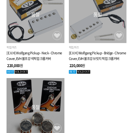
품절
품절
픽업/파츠
픽업/파츠
[E.V.H] Wolfgang Pickup - Neck - Chrome
[E.V.H] Wolfgang Pickup - Bridge - Chrome
Cover, EVH 볼프강 넥픽업 크롬커버
Cover, EVH 볼프강 브릿지 픽업 크롬커버
220,000
원
220,000
원
BEST
SOLD OUT
BEST
SOLD OUT
품절