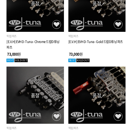
품절
품절
픽업/파츠
픽업/파츠
[E.V.H] EVH D-Tuna - Chrome 드랍D튜닝
[E.V.H] EVH D-Tuna - Gold 드랍D튜닝 파츠
파츠
73,000
원
73,000
원
BEST
SOLD OUT
BEST
SOLD OUT
품절
품절
픽업/파츠
픽업/파츠