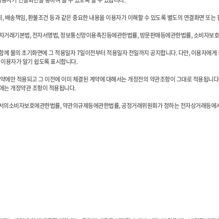
용자가 연결화면을 통하여 볼 수 있도록 할 수 있습니다.
회, 배송책임, 환불조건 등과 같은 중요한 내용을 이용자가 이해할 수 있도록 별도의 연결화면 또는
거래기본법, 전자서명법, 정보통신망이용촉진등에관한법률, 방문판매등에관한법률, 소비자보호법 
 함께 몰의 초기화면에 그 적용일자 7일이전부터 적용일자 전일까지 공지합니다. 다만, 이용자에게
 이용자가 알기 쉽도록 표시합니다.
계약에만 적용되고 그 이전에 이미 체결된 계약에 대해서는 개정전의 약관조항이 그대로 적용됩니다.
우에는 개정약관 조항이 적용됩니다.
등에서의소비자보호에관한법률, 약관의규제등에관한법률, 공정거래위원회가 정하는 전자상거래등에서