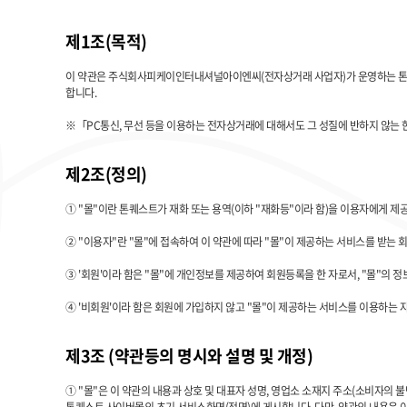
제1조(목적)
이 약관은 주식회사피케이인터내셔널아이엔씨(전자상거래 사업자)가 운영하는 톤퀘스트
합니다.
※「PC통신, 무선 등을 이용하는 전자상거래에 대해서도 그 성질에 반하지 않는 
제2조(정의)
① "몰"이란 톤퀘스트가 재화 또는 용역(이하 "재화등"이라 함)을 이용자에게 
② "이용자"란 "몰"에 접속하여 이 약관에 따라 "몰"이 제공하는 서비스를 받는 
③ '회원'이라 함은 "몰"에 개인정보를 제공하여 회원등록을 한 자로서, "몰"의 
④ '비회원'이라 함은 회원에 가입하지 않고 "몰"이 제공하는 서비스를 이용하는 
제3조 (약관등의 명시와 설명 및 개정)
① "몰"은 이 약관의 내용과 상호 및 대표자 성명, 영업소 소재지 주소(소비자의