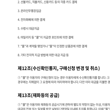
2. 선불카드, 직불카드, 신용카드 등의 각종 카드 결제
3. 온라인무통장입금
4. 전자화폐에 의한 결제
5. 수령시 대금지급
6. 마일리지 등 "몰"이 지급한 포인트에 의한 결제
7. "몰"과 계약을 맺었거나 "몰"이 인정한 상품권에 의한 결제
8. 기타 전자적 지급 방법에 의한 대금 지급 등
제12조(수신확인통지, 구매신청 변경 및 취소)
① "몰"은 이용자의 구매신청이 있는 경우 이용자에게 수신확인통지를 합니다. ②
경우에는 지체없이 그 요청에 따라 처리하여야 합니다. 다만 이미 대금을 지불한 
제13조(재화등의 공급)
① "몰"은 이용자와 재화등의 공급시기에 관하여 별도의 약정이 없는 이상, 이용자가
대금의 전부 또는 일부를 받은 날부터 2영업일 이내에 조치를 취합니다. 이때 "몰"