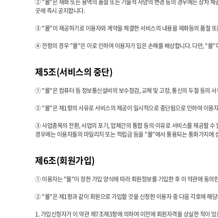
② "몰"은 재화 또는 용역의 품절 또는 기술적 사양의 변경 등의 경우에는 장차 
곳에 즉시 공지합니다.
③ "몰"이 제공하기로 이용자와 계약을 체결한 서비스의 내용을 재화등의 품절 또
④ 전항의 경우 "몰"은 이로 인하여 이용자가 입은 손해를 배상합니다. 다만, "
제5조(서비스의 중단)
① "몰"은 컴퓨터 등 정보통신설비의 보수점검, 교체 및 고장, 통신의 두절 등의
② "몰"은 제1항의 사유로 서비스의 제공이 일시적으로 중단됨으로 인하여 이용자 
③ 사업종목의 전환, 사업의 포기, 업체간의 통합 등의 이유로 서비스를 제공할 수
경우에는 이용자들의 마일리지 또는 적립금 등을 "몰"에서 통용되는 통화가치에 
제6조(회원가입)
① 이용자는 "몰"이 정한 가입 양식에 따라 회원정보를 기입한 후 이 약관에 동
② "몰"은 제1항과 같이 회원으로 가입할 것을 신청한 이용자 중 다음 각호에 해
1. 가입신청자가 이 약관 제7조제3항에 의하여 이전에 회원자격을 상실한 적이 있