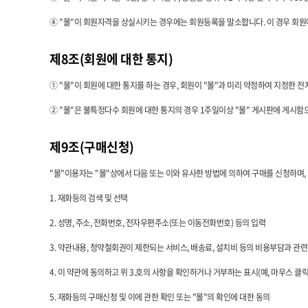
④ "몰"이 회원자격을 상실시키는 경우에는 회원등록을 말소합니다. 이 경우 회원
제8조(회원에 대한 통지)
① "몰"이 회원에 대한 통지를 하는 경우, 회원이 "몰"과 미리 약정하여 지정한 전
② "몰"은 불특정다수 회원에 대한 통지의 경우 1주일이상 "몰" 게시판에 게시함
제9조(구매신청)
"몰"이용자는 "몰"상에서 다음 또는 이와 유사한 방법에 의하여 구매를 신청하며, 
1. 재화등의 검색 및 선택
2. 성명, 주소, 전화번호, 전자우편주소(또는 이동전화번호) 등의 입력
3. 약관내용, 청약철회권이 제한되는 서비스, 배송료, 설치비 등의 비용부담과 관
4. 이 약관에 동의하고 위 3.호의 사항을 확인하거나 거부하는 표시(예, 마우스 클릭
5. 재화등의 구매신청 및 이에 관한 확인 또는 "몰"의 확인에 대한 동의