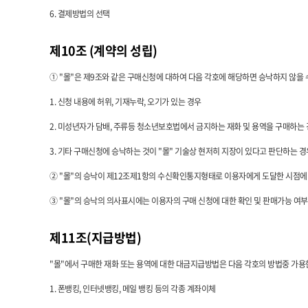
6. 결제방법의 선택
제10조 (계약의 성립)
① "몰"은 제9조와 같은 구매신청에 대하여 다음 각호에 해당하면 승낙하지 않을
1. 신청 내용에 허위, 기재누락, 오기가 있는 경우
2. 미성년자가 담배, 주류등 청소년보호법에서 금지하는 재화 및 용역을 구매하는
3. 기타 구매신청에 승낙하는 것이 "몰" 기술상 현저히 지장이 있다고 판단하는 경
② "몰"의 승낙이 제12조제1항의 수신확인통지형태로 이용자에게 도달한 시점에
③ "몰"의 승낙의 의사표시에는 이용자의 구매 신청에 대한 확인 및 판매가능 여
제11조(지급방법)
"몰"에서 구매한 재화 또는 용역에 대한 대금지급방법은 다음 각호의 방법중 가용한
1. 폰뱅킹, 인터넷뱅킹, 메일 뱅킹 등의 각종 계좌이체