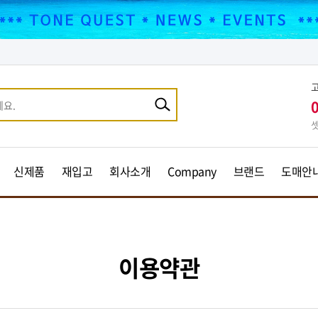
셋
신제품
재입고
회사소개
Company
브랜드
도매안
이용약관