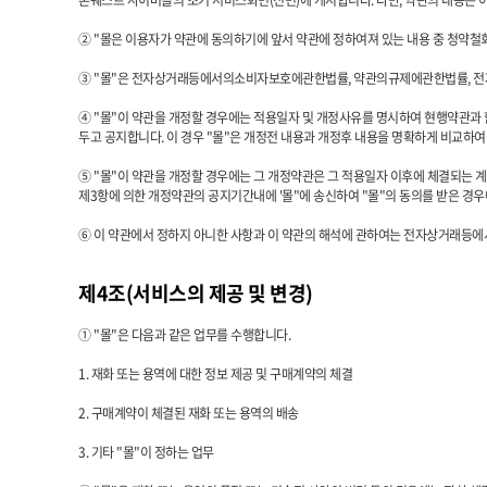
톤퀘스트 사이버몰의 초기 서비스화면(전면)에 게시합니다. 다만, 약관의 내용은 이
② "몰은 이용자가 약관에 동의하기에 앞서 약관에 정하여져 있는 내용 중 청약철
③ "몰"은 전자상거래등에서의소비자보호에관한법률, 약관의규제에관한법률, 전자
④ "몰"이 약관을 개정할 경우에는 적용일자 및 개정사유를 명시하여 현행약관과
두고 공지합니다. 이 경우 "몰"은 개정전 내용과 개정후 내용을 명확하게 비교하여
⑤ "몰"이 약관을 개정할 경우에는 그 개정약관은 그 적용일자 이후에 체결되는 
제3항에 의한 개정약관의 공지기간내에 '몰"에 송신하여 "몰"의 동의를 받은 경
⑥ 이 약관에서 정하지 아니한 사항과 이 약관의 해석에 관하여는 전자상거래
제4조(서비스의 제공 및 변경)
① "몰"은 다음과 같은 업무를 수행합니다.
1. 재화 또는 용역에 대한 정보 제공 및 구매계약의 체결
2. 구매계약이 체결된 재화 또는 용역의 배송
3. 기타 "몰"이 정하는 업무