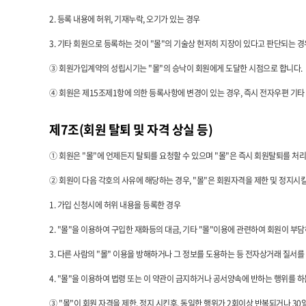
2. 등록 내용에 허위, 기재누락, 오기가 있는 경우
3. 기타 회원으로 등록하는 것이 "몰"의 기술상 현저히 지장이 있다고 판단되는 경
③ 회원가입계약의 성립시기는 "몰"의 승낙이 회원에게 도달한 시점으로 합니다.
④ 회원은 제15조제1항에 의한 등록사항에 변경이 있는 경우, 즉시 전자우편 기타
제7조(회원 탈퇴 및 자격 상실 등)
① 회원은 "몰"에 언제든지 탈퇴를 요청할 수 있으며 "몰"은 즉시 회원탈퇴를 처
② 회원이 다음 각호의 사유에 해당하는 경우, "몰"은 회원자격을 제한 및 정지시킬
1. 가입 신청시에 허위 내용을 등록한 경우
2. "몰"을 이용하여 구입한 재화등의 대금, 기타 "몰"이용에 관련하여 회원이 부
3. 다른 사람의 "몰" 이용을 방해하거나 그 정보를 도용하는 등 전자상거래 질서를
4. "몰"을 이용하여 법령 또는 이 약관이 금지하거나 공서양속에 반하는 행위를 하
③ "몰"이 회원 자격을 제한, 정지 시킨후, 동일한 행위가 2회이상 반복되거나 3