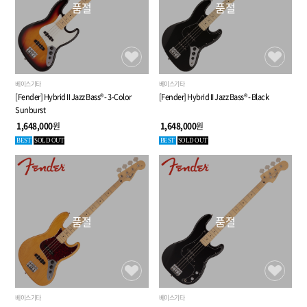
품절
품절
베이스기타
베이스기타
[Fender] Hybrid II Jazz Bass® - 3-Color
[Fender] Hybrid II Jazz Bass® - Black
Sunburst
1,648,000
원
1,648,000
원
BEST
SOLD OUT
BEST
SOLD OUT
품절
품절
베이스기타
베이스기타