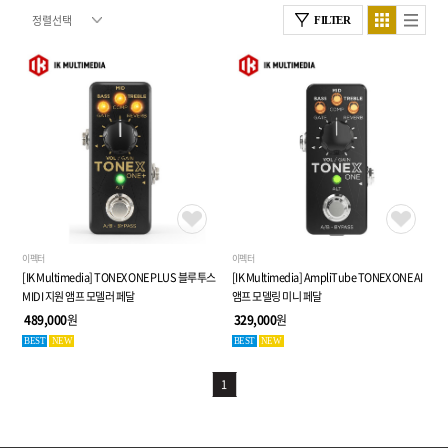
FILTER
이펙터
이펙터
[IK Multimedia] TONEX ONE PLUS 블루투스
[IK Multimedia] AmpliTube TONEX ONE AI
MIDI 지원 앰프 모델러 페달
앰프 모델링 미니 페달
489,000
원
329,000
원
BEST
NEW
BEST
NEW
1