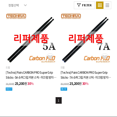
FILTER
드럼
드럼
[Techra] Pairs CARBON PRO Super Grip
[Techra] Pairs CARBON PRO Super Grip
Sticks - 5A 슈퍼그립 카본 스틱 - 미끄럼 방지
Sticks - 7A 슈퍼그립 카본 스틱 - 미끄럼 방지
특수처리 - 리퍼제품
특수처리 - 리퍼제품
25,200
원
30
%
25,200
원
30
%
36,000원
36,000원
BEST
BEST
1