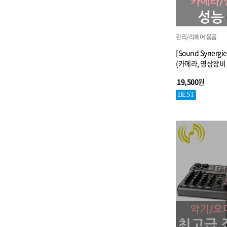
관리/리페어 용품
[Sound Synergie
(카메라, 영상장비 
19,500
원
BEST