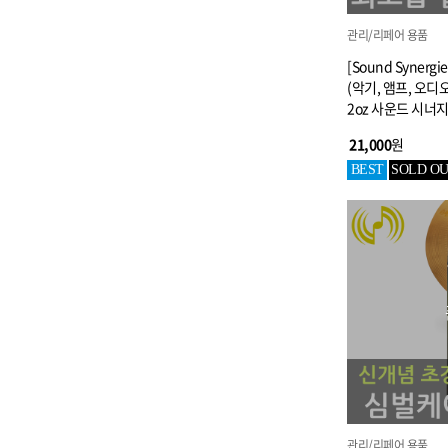
관리/리페어 용품
[Sound Synergies
(악기, 앰프, 오디
2oz 사운드 시너
21,000
원
BEST
SOLD O
관리/리페어 용품