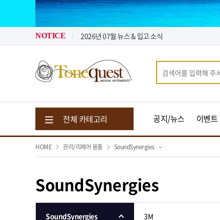
2026년 08월 뉴스 & 입고 소식
2026년 07월 뉴스 & 입고 소식
NOTICE
톤퀘스트가 "퀵 비용" 지원해 드립니다.
2026년 08월 뉴스 & 입고 소식
공지/뉴스
이벤트
전체 카테고리
HOME
관리/리페어 용품
SoundSynergies
SoundSynergies
SoundSynergies
3M