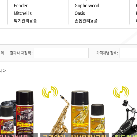
Fender
Gopherwood
Mitchell's
Oasis
악기관리용품
손톱관리용품
제외
결과 내 재검색 :
가격대별 검색 :
니다.