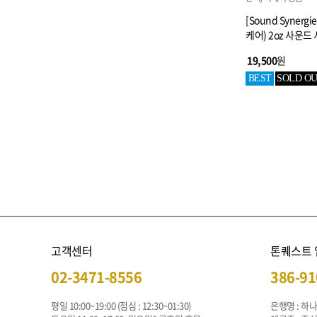
[Sound Synergi
케어) 2oz 사운드
19,500
원
BEST
SOLD O
고객센터
톤퀘스트
02-3471-8556
386-91
평일 10:00~19:00 (점심 : 12:30~01:30)
은행명 : 하