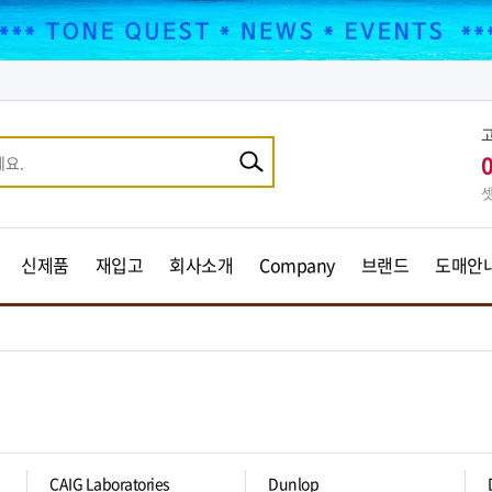
셋
신제품
재입고
회사소개
Company
브랜드
도매안
CAIG Laboratories
Dunlop