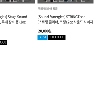
관리/리페어 용품
gies] Stage Sound-
[Sound Synergies] STRINGTone
향, 무대 장비 용) 2oz
(스트링 클리너, 코팅) 2oz 사운드 시너지
20,000
원
BEST
SOLD OUT
 OUT