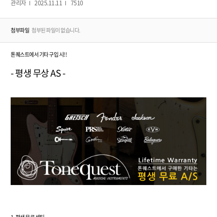
관리자
2025.11.11
7510
첨부파일
첨부된 파일이 없습니다.
톤퀘스트에서 기타 구입 시!!
- 평생 무상 AS -