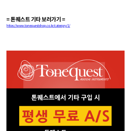
= 톤퀘스트 기타 보러가기 =
https://www.tonequestshop.co.kr/category/1/