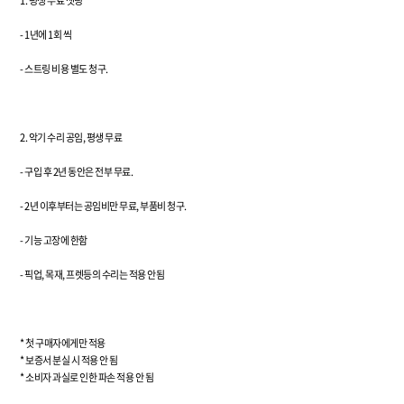
1. 평생 무료 셋팅
- 1년에 1회 씩
- 스트링 비용 별도 청구.
2. 악기 수리 공임, 평생 무료
- 구입 후 2년 동안은 전부 무료.
- 2년 이후부터는 공임비만 무료, 부품비 청구.
- 기능 고장에 한함
- 픽업, 목재, 프렛등의 수리는 적용 안됨
* 첫 구매자에게만 적용
* 보증서 분실 시 적용 안 됨
* 소비자 과실로 인한 파손 적용 안 됨