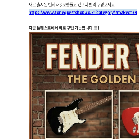
새로 출시된 빈테라 3 모델들도 있으니 빨리 구경오세요!
https://www.tonequestshop.co.kr/category/?makec=79
지금 톤퀘스트에서 바로 구입 가능합니다.!!!!