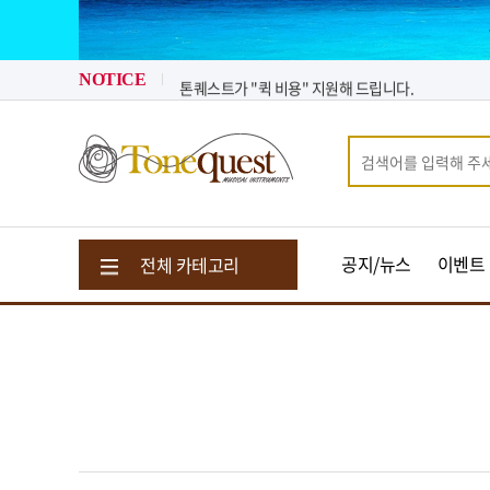
2026년 08월 뉴스 & 입고 소식
2026년 07월 뉴스 & 입고 소식
톤퀘스트가 "퀵 비용" 지원해 드립니다.
NOTICE
2026년 08월 뉴스 & 입고 소식
공지/뉴스
이벤트
전체 카테고리