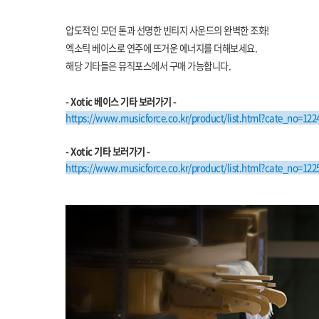
압도적인 모던 톤과 선명한 빈티지 사운드의 완벽한 조화!
엑소틱 베이스로 연주에 뜨거운 에너지를 더해보세요.
해당 기타들은 뮤직포스에서 구매 가능합니다.
- Xotic 베이스 기타 보러가기 -
https://www.musicforce.co.kr/product/list.html?cate_no=122
- Xotic 기타 보러가기 -
https://www.musicforce.co.kr/product/list.html?cate_no=122