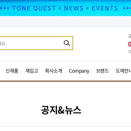
셋
신제품
재입고
회사소개
Company
브랜드
도매안
공지&뉴스