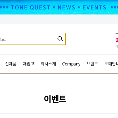
셋
신제품
재입고
회사소개
Company
브랜드
도매안
이벤트