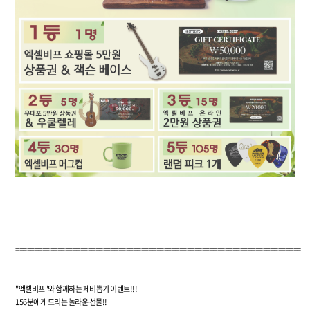
===========================================================================
"엑셀비프"와 함께하는 제비뽑기 이벤트!!!
156분에게 드리는 놀라운 선물!!