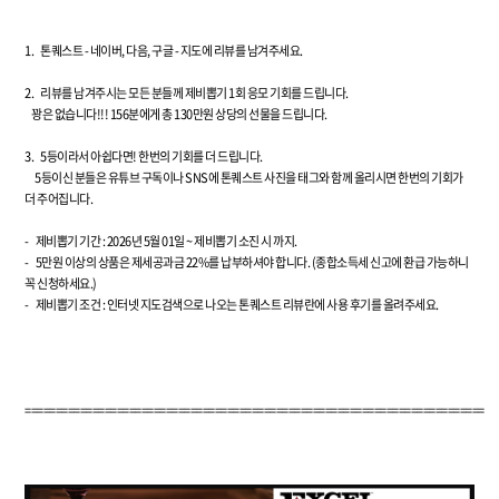
1.
톤퀘스트 - 네이버, 다음, 구글 - 지도에 리뷰를 남겨주세요.
2.
리뷰를 남겨주시는 모든 분들께 제비뽑기 1회 응모 기회를 드립니다.
꽝은 없습니다!!! 156분에게 총 130만원 상당의 선물을 드립니다.
3. 5등이라서 아쉽다면! 한번의 기회를 더 드립니다.
5등이신 분들은 유튜브 구독이나 SNS에 톤퀘스트 사진을 태그와 함께 올리시면 한번의 기회가
더 주어집니다.
-
제비뽑기 기간 : 2026년 5월 01일 ~ 제비뽑기 소진 시 까지.
-
5만원 이상의 상품은 제세공과금 22%를 납부하셔야 합니다. (종합소득세 신고에 환급 가능하니
꼭 신청하세요.)
-
제비뽑기 조건 : 인터넷 지도검색으로 나오는 톤퀘스트 리뷰란에 사용 후기를 올려주세요.
===========================================================================