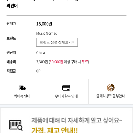
와인더
18,000원
판매가
Music Nomad
브랜드
브랜드 상품 전체보기 >
원산지
China
배송비
3,300원 (
30,000원
이상 구매 시
무료
)
적립금
0P
클래식뱅크 할부안내
퀵배송 안내
무이자할부 안내