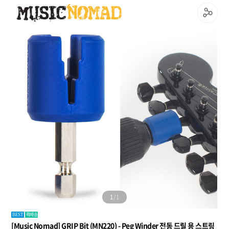
1
/
1
퀵배송
BEST
[Music Nomad] GRIP Bit (MN220) - Peg Winder 전동 드릴 용 스트링