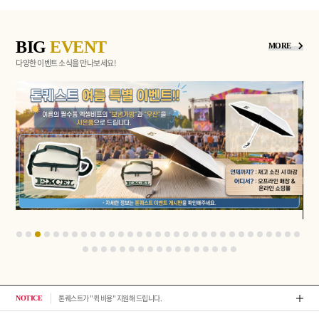
BIG
EVENT
MORE
다양한 이벤트 소식을 만나보세요!
톤퀘스트가 "퀵 비용" 지원해 드립니다.
2026년 08월 뉴스
NOTICE