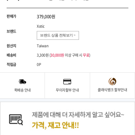
379,000원
판매가
Xotic
브랜드
브랜드 상품 전체보기 >
원산지
Taiwan
배송비
3,300원 (
30,000원
이상 구매 시
무료
)
적립금
0P
클래식뱅크 할부안내
퀵배송 안내
무이자할부 안내