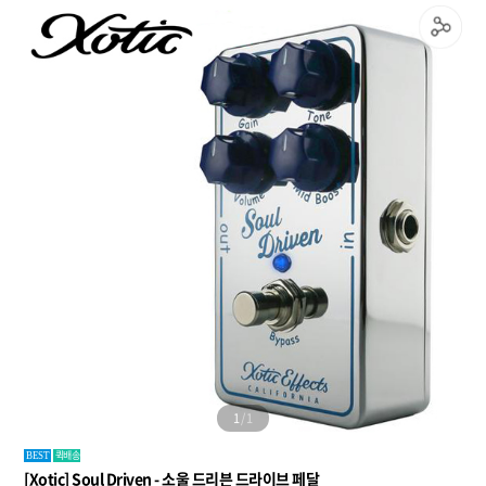
1
/
1
퀵배송
BEST
[Xotic] Soul Driven - 소울 드리븐 드라이브 페달