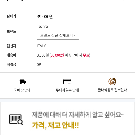
39,000원
판매가
Techra
브랜드
브랜드 상품 전체보기 >
원산지
ITALY
배송비
3,300원 (
30,000원
이상 구매 시
무료
)
적립금
0P
클래식뱅크 할부안내
퀵배송 안내
무이자할부 안내