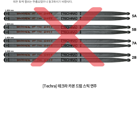
[Techra] 테크라 카본 드럼 스틱 연주