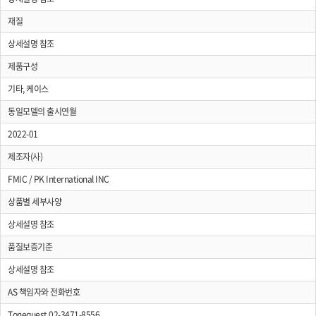
재질
상세설명 참조
제품구성
기타, 케이스
동일모델의 출시연월
2022-01
제조자(사)
FMIC / PK International INC
상품별 세부사양
상세설명 참조
품질보증기준
상세설명 참조
AS 책임자와 전화번호
Tonequest 02-3471-8556