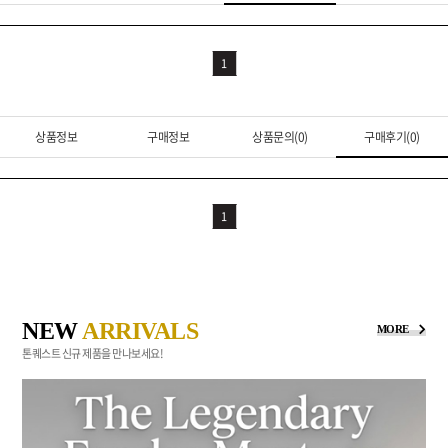
1
상품정보
구매정보
상품문의(0)
구매후기(0)
1
NEW
ARRIVALS
MORE
톤퀘스트 신규 제품을 만나보세요!