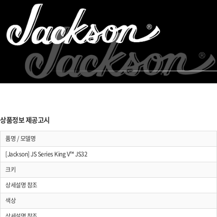
상품정보 제공고시
품명 / 모델명
[Jackson] JS Series King V™ JS32
크키
상세설명 참조
색상
상세설명 참조