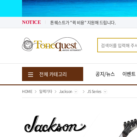
2026년 08월 뉴스 & 입고 소식
2026년 07월 뉴스 & 입고 소식
톤퀘스트가 "퀵 비용" 지원해 드립니다.
NOTICE
2026년 08월 뉴스 & 입고 소식
공지/뉴스
이벤트
전체 카테고리
HOME
일렉기타
Jackson
JS Series