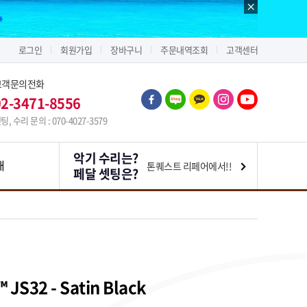
로그인
회원가입
장바구니
주문내역조회
고객센터
고객문의전화
02-3471-8556
팅, 수리 문의 : 070-4027-3579
악기 수리는?
내
톤퀘스트 리페어에서!!
페달 셋팅은?
™ JS32 - Satin Black