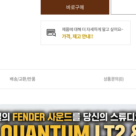
바로구매
배송/교환/반품
상품문의(0)