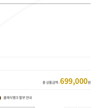
699,000
총 상품금액 :
원
클래식뱅크 할부 안내