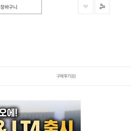
장바구니
구매후기(0)