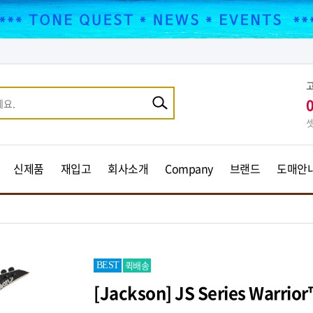
셋
신제품
재입고
회사소개
Company
브랜드
도매안
퀵배송
BEST
[Jackson] JS Series Warrior