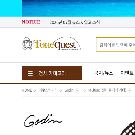
톤퀘스트가 "퀵 비용" 지원해 드립니다.
2026년 08월 뉴스 & 입고 소식
2026년 07월 뉴스 & 입고 소식
NOTICE
톤퀘스트가 "퀵 비용" 지원해 드립니다.
2026년 08월 뉴스 & 입고 소식
공지/뉴스
이벤트
전체 카테고리
HOME
어쿠스틱기타
Godin
Multiac (전자 클래식 기타)