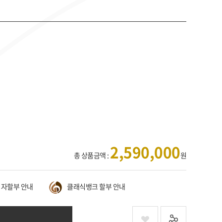
2,590,000
총 상품금액 :
원
자할부 안내
클래식뱅크 할부 안내