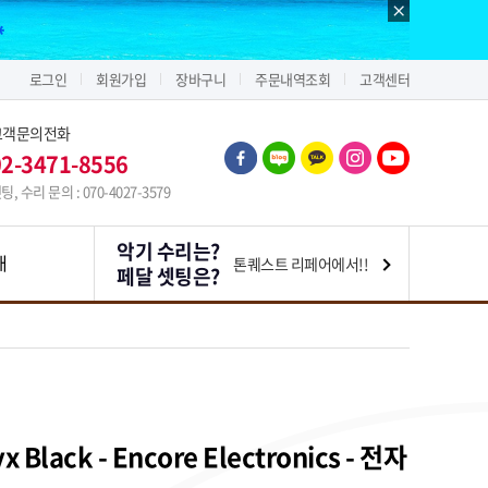
로그인
회원가입
장바구니
주문내역조회
고객센터
고객문의전화
02-3471-8556
팅, 수리 문의 : 070-4027-3579
악기 수리는?
내
톤퀘스트 리페어에서!!
페달 셋팅은?
x Black - Encore Electronics - 전자