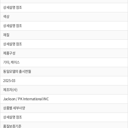
상세설명 참조
색상
상세설명 참조
재질
상세설명 참조
제품구성
기타, 케이스
동일모델의 출시연월
2025-03
제조자(사)
Jackson / PK International INC
상품별 세부사양
상세설명 참조
품질보증기준