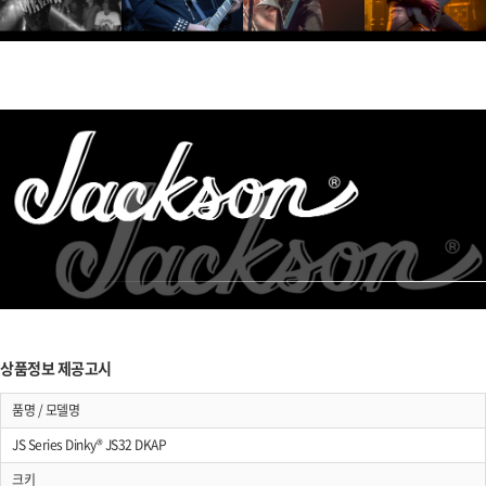
상품정보 제공고시
품명 / 모델명
JS Series Dinky® JS32 DKAP
크키