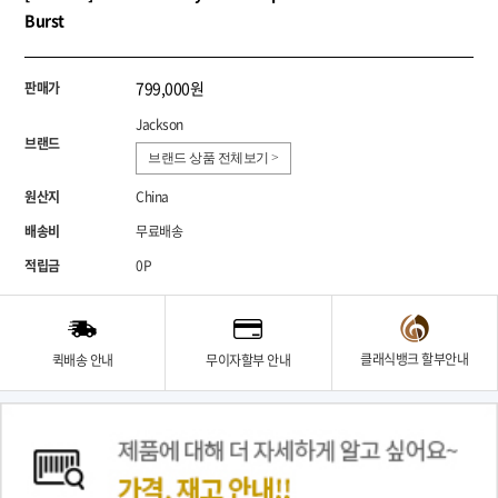
Burst
799,000원
판매가
Jackson
브랜드
브랜드 상품 전체보기 >
원산지
China
배송비
무료배송
적립금
0P
클래식뱅크 할부안내
퀵배송 안내
무이자할부 안내