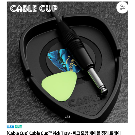
2
/
2
퀵배송
BEST
[Cable Cup] Cable Cup™ Pick Tray - 피크 모양 케이블 정리 트레이