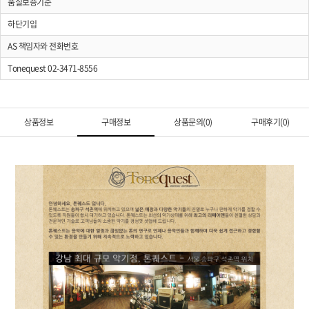
품질보증기준
하단기입
AS 책임자와 전화번호
Tonequest 02-3471-8556
상품정보
구매정보
상품문의(0)
구매후기(0)