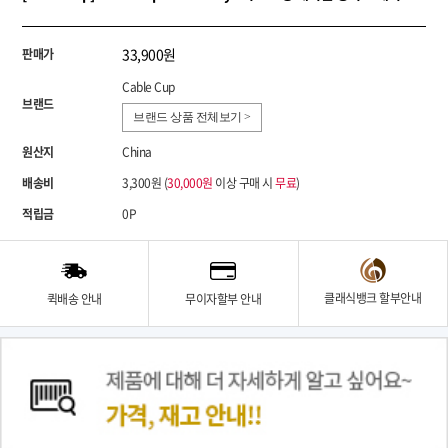
33,900원
판매가
Cable Cup
브랜드
브랜드 상품 전체보기 >
원산지
China
배송비
3,300원 (
30,000원
이상 구매 시
무료
)
적립금
0P
클래식뱅크 할부안내
퀵배송 안내
무이자할부 안내