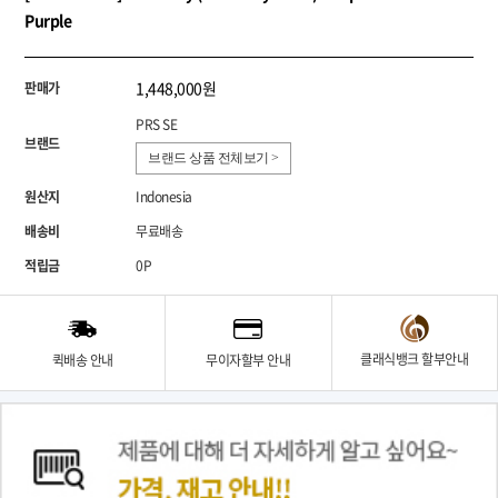
Purple
1,448,000원
판매가
PRS SE
브랜드
브랜드 상품 전체보기 >
원산지
Indonesia
배송비
무료배송
적립금
0P
클래식뱅크 할부안내
퀵배송 안내
무이자할부 안내