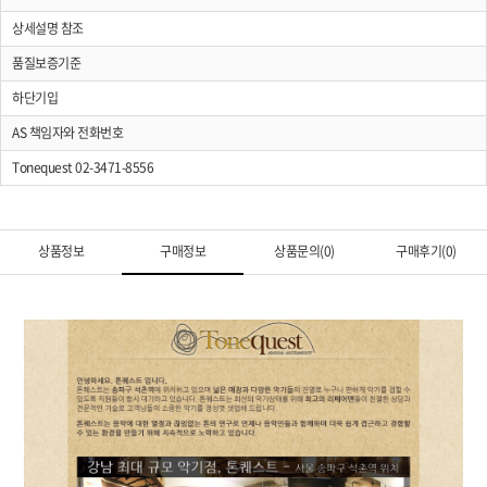
상세설명 참조
품질보증기준
하단기입
AS 책임자와 전화번호
Tonequest 02-3471-8556
상품정보
구매정보
상품문의(0)
구매후기(0)