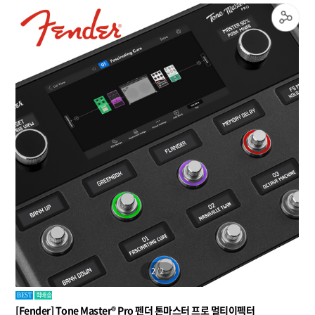
2
/
2
퀵배송
BEST
[Fender] Tone Master® Pro 펜더 톤마스터 프로 멀티이펙터