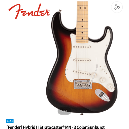
1
/
2
BEST
[Fender] Hybrid II Stratocaster® MN - 3 Color Sunburst