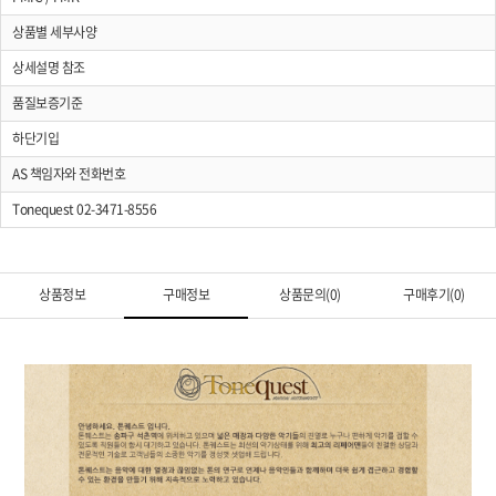
상품별 세부사양
상세설명 참조
품질보증기준
하단기입
AS 책임자와 전화번호
Tonequest 02-3471-8556
상품정보
구매정보
상품문의(0)
구매후기(0)