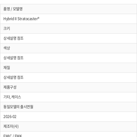
품명 / 모델명
Hybrid II Stratocaster®
크키
상세설명 참조
색상
상세설명 참조
재질
상세설명 참조
제품구성
기타, 케이스
동일모델의 출시연월
2026-02
제조자(사)
FMIC / FMK