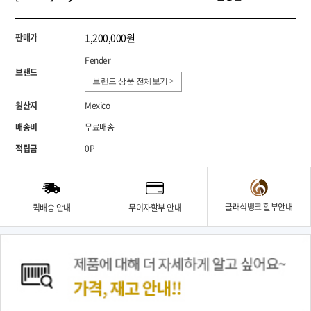
1,200,000원
판매가
Fender
브랜드
브랜드 상품 전체보기 >
원산지
Mexico
배송비
무료배송
적립금
0P
클래식뱅크 할부안내
퀵배송 안내
무이자할부 안내