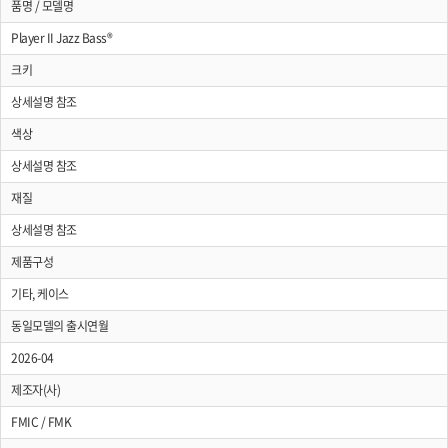
품명 / 모델명
Player II Jazz Bass®
크키
상세설명 참조
색상
상세설명 참조
재질
상세설명 참조
제품구성
기타, 케이스
동일모델의 출시연월
2026-04
제조자(사)
FMIC / FMK