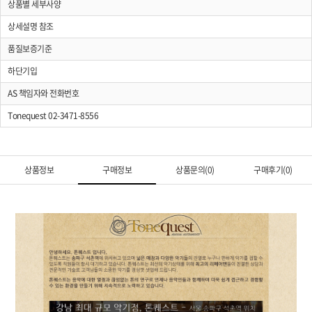
상품별 세부사양
상세설명 참조
품질보증기준
하단기입
AS 책임자와 전화번호
Tonequest 02-3471-8556
상품정보
구매정보
상품문의(0)
구매후기(0)