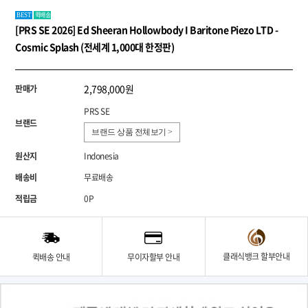
퀵배송
BEST
[PRS SE 2026] Ed Sheeran Hollowbody I Baritone Piezo LTD -
Cosmic Splash (전세계 1,000대 한정판)
2,798,000원
판매가
PRS SE
브랜드
브랜드 상품 전체보기 >
원산지
Indonesia
배송비
무료배송
적립금
0P
클래식뱅크 할부안내
퀵배송 안내
무이자할부 안내