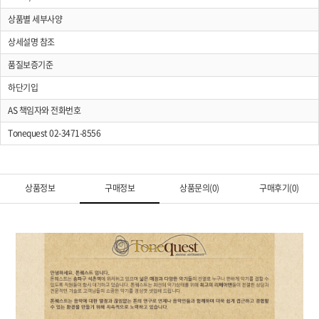
상품별 세부사양
상세설명 참조
품질보증기준
하단기입
AS 책임자와 전화번호
Tonequest 02-3471-8556
상품정보
구매정보
상품문의(0)
구매후기(0)