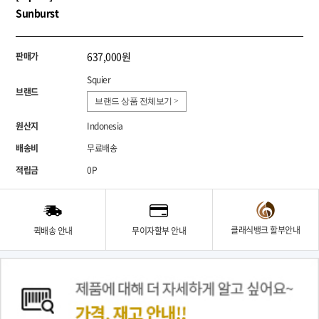
Sunburst
637,000원
판매가
Squier
브랜드
브랜드 상품 전체보기 >
원산지
Indonesia
배송비
무료배송
적립금
0P
클래식뱅크 할부안내
퀵배송 안내
무이자할부 안내