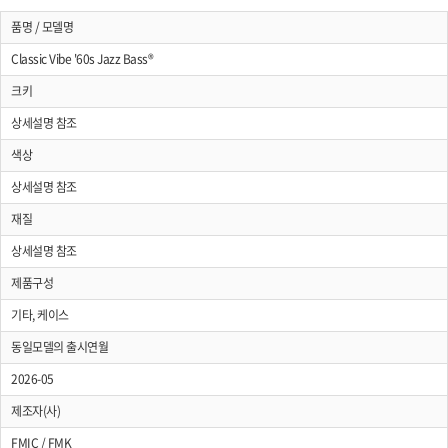
품명 / 모델명
Classic Vibe '60s Jazz Bass®
크키
상세설명 참조
색상
상세설명 참조
재질
상세설명 참조
제품구성
기타, 케이스
동일모델의 출시연월
2026-05
제조자(사)
FMIC / FMK