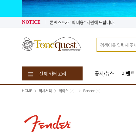
2026년 08월 뉴스 & 입고 소식
2026년 07월 뉴스 & 입고 소식
톤퀘스트가 "퀵 비용" 지원해 드립니다.
NOTICE
2026년 08월 뉴스 & 입고 소식
공지/뉴스
이벤트
전체 카테고리
HOME
악세서리
케이스
Fender