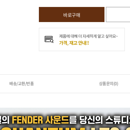
바로구매
배송/교환/반품
상품문의(0)