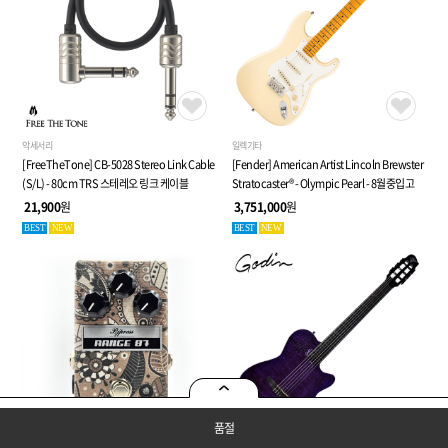
악세서리
일렉기타
[FreeTheTone] CB-5028 Stereo Link Cable
[Fender] American Artist Lincoln Brewster
(S/L) - 80cm TRS 스테레오 링크 케이블
Stratocaster® - Olympic Pearl - 8월중입고
21,900
원
3,751,000
원
BEST
NEW
BEST
NEW
품절