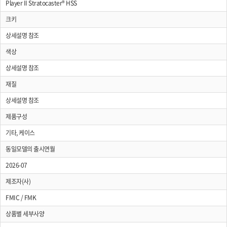
Player II Stratocaster® HSS
크키
상세설명 참조
색상
상세설명 참조
재질
상세설명 참조
제품구성
기타, 케이스
동일모델의 출시연월
2026-07
제조자(사)
FMIC / FMK
상품별 세부사양