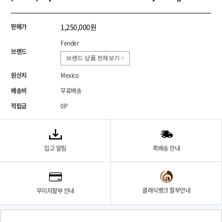
1,250,000원
판매가
Fender
브랜드
브랜드 상품 전체보기 >
원산지
Mexico
배송비
무료배송
적립금
0P
입고 알림
퀵배송 안내
클래식뱅크 할부안내
무이자할부 안내