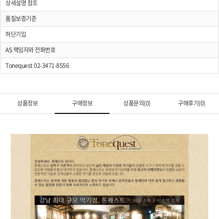
상세설명 참조
품질보증기준
하단기입
AS 책임자와 전화번호
Tonequest 02-3471-8556
상품정보
구매정보
상품문의(0)
구매후기(0)