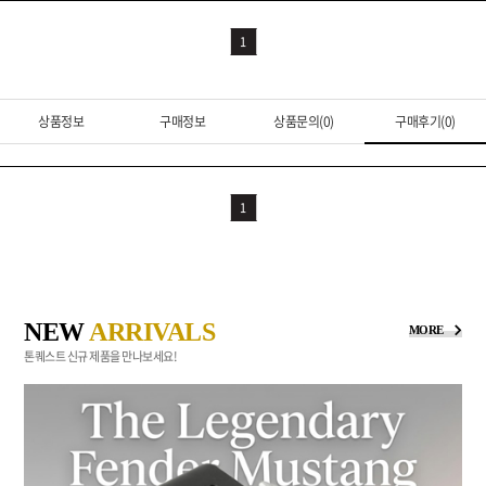
1
상품정보
구매정보
상품문의(0)
구매후기(0)
1
NEW
ARRIVALS
MORE
톤퀘스트 신규 제품을 만나보세요!