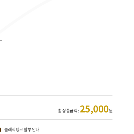
25,000
총 상품금액 :
원
클래식뱅크 할부 안내