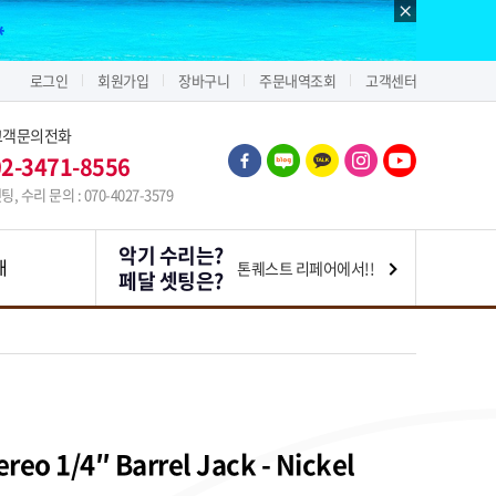
로그인
회원가입
장바구니
주문내역조회
고객센터
고객문의전화
02-3471-8556
팅, 수리 문의 : 070-4027-3579
악기 수리는?
내
톤퀘스트 리페어에서!!
페달 셋팅은?
eo 1/4″ Barrel Jack - Nickel