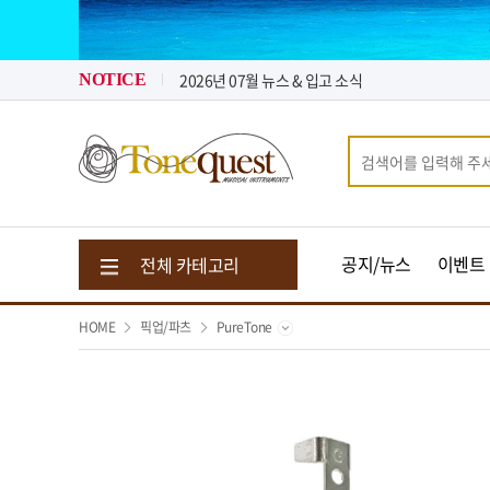
2026년 08월 뉴스 & 입고 소식
2026년 07월 뉴스 & 입고 소식
톤퀘스트가 "퀵 비용" 지원해 드립니다.
NOTICE
2026년 08월 뉴스 & 입고 소식
공지/뉴스
이벤트
전체 카테고리
HOME
픽업/파츠
PureTone