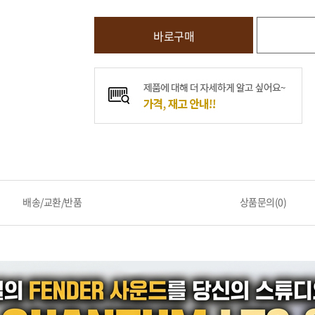
바로구매
배송/교환/반품
상품문의(0)