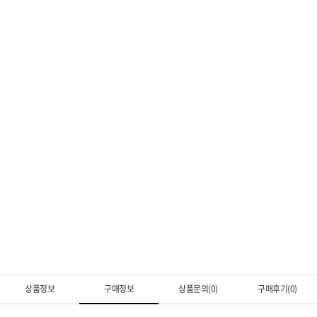
상품정보
구매정보
상품문의(0)
구매후기(0)