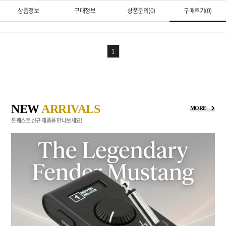
상품정보
구매정보
상품문의(0)
구매후기(0)
1
NEW
ARRIVALS
MORE
톤퀘스트 신규 제품을 만나보세요!