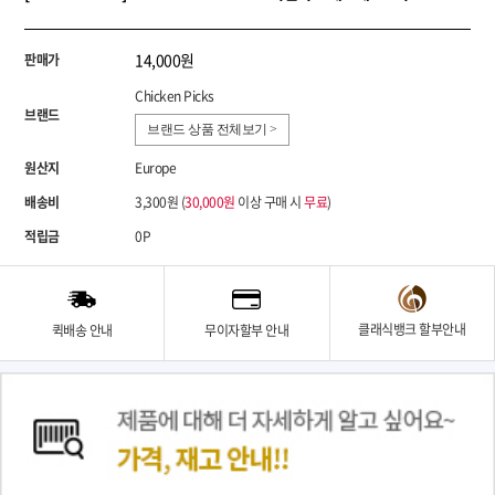
14,000원
판매가
Chicken Picks
브랜드
브랜드 상품 전체보기 >
원산지
Europe
배송비
3,300원 (
30,000원
이상 구매 시
무료
)
적립금
0P
클래식뱅크 할부안내
퀵배송 안내
무이자할부 안내