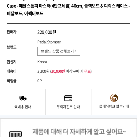
Case - 페달스톰퍼 마스터(4단프레임) 46cm, 블랙보드 & 디럭스 케이스 -
페달보드, 이펙터보드
229,000원
판매가
Pedal Stomper
브랜드
브랜드 상품 전체보기 >
원산지
Korea
배송비
3,300원 (
30,000원
이상 구매 시
무료
)
적립금
0P
클래식뱅크 할부안내
퀵배송 안내
무이자할부 안내