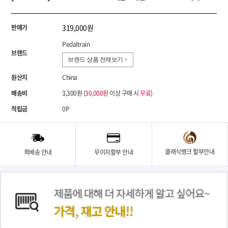
319,000원
판매가
Pedaltrain
브랜드
브랜드 상품 전체보기 >
원산지
China
배송비
3,300원 (
30,000원
이상 구매 시
무료
)
적립금
0P
클래식뱅크 할부안내
퀵배송 안내
무이자할부 안내