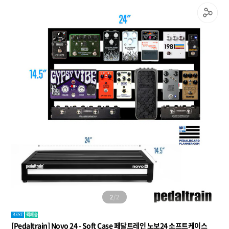
1
/
2
퀵배송
BEST
[Pedaltrain] Novo 24 - Soft Case 페달트레인 노보24 소프트케이스