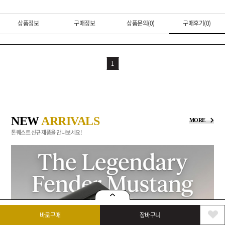
상품정보
구매정보
상품문의(0)
구매후기(0)
1
NEW
ARRIVALS
MORE
톤퀘스트 신규 제품을 만나보세요!
바로구매
장바구니