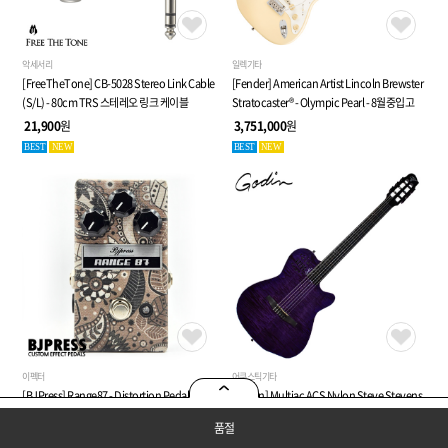
악세서리
일렉기타
[FreeTheTone] CB-5028 Stereo Link Cable
[Fender] American Artist Lincoln Brewster
(S/L) - 80cm TRS 스테레오 링크 케이블
Stratocaster® - Olympic Pearl - 8월중입고
21,900
원
3,751,000
원
BEST
NEW
BEST
NEW
이펙터
어쿠스틱기타
[BJPress] Range87 - Distortion Pedal
[Godin] Multiac ACS Nylon Steve Stevens
Special Run - Paisley - 레인지 87 디스토션
SIG 25th주년 LTD - SA Electronics - Purple -
품절
페달
전자 클래식 기타 (053940)
359,000
원
5,190,000
원