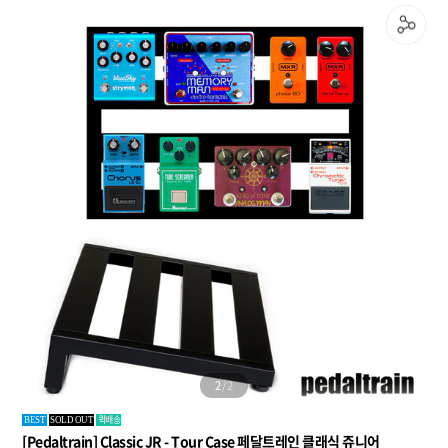
2
/
2
퀵배송
BEST
SOLD OUT
[Pedaltrain] Classic JR - Tour Case 페달트레인 클래식 쥬니어