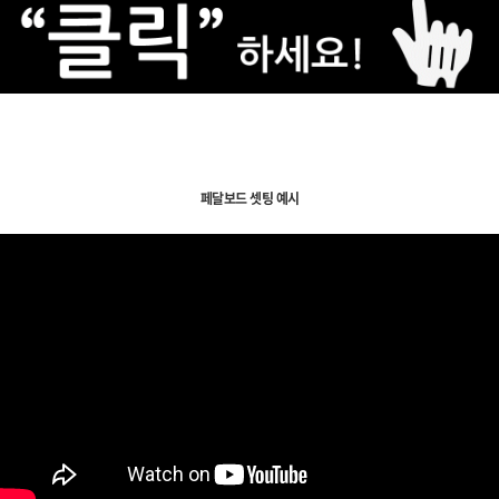
페달보드 셋팅 예시